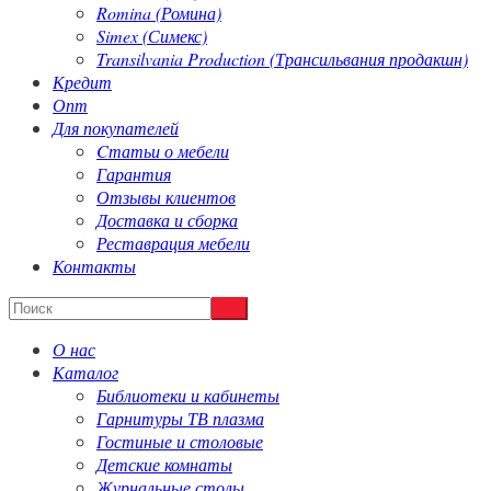
Romina (Ромина)
Simex (Симекс)
Transilvania Production (Трансильвания продакшн)
Кредит
Опт
Для покупателей
Cтатьи о мебели
Гарантия
Отзывы клиентов
Доставка и сборка
Реставрация мебели
Контакты
О нас
Каталог
Библиотеки и кабинеты
Гарнитуры ТВ плазма
Гостиные и столовые
Детские комнаты
Журнальные столы