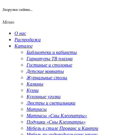
Загрузка сайта...
Меню
О нас
Распродажа
Каталог
Библиотеки и кабинеты
Гарнитуры ТВ плазма
Гостиные и столовые
Детские комнаты
Журнальные столы
Камины
Кухни
Кухонные уголки
Люстры и светильники
Матрасы
Матрасы «Сны Клеопатры»
Подушки «Сны Клеопатры»
Мебель в стиле Прованс и Кантри
Мебель по индивидуальному заказу