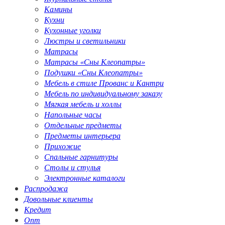
Камины
Кухни
Кухонные уголки
Люстры и светильники
Матрасы
Матрасы «Сны Клеопатры»
Подушки «Сны Клеопатры»
Мебель в стиле Прованс и Кантри
Мебель по индивидуальному заказу
Мягкая мебель и холлы
Напольные часы
Отдельные предметы
Предметы интерьера
Прихожие
Спальные гарнитуры
Столы и стулья
Электронные каталоги
Распродажа
Довольные клиенты
Кредит
Опт