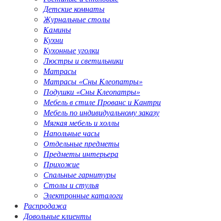
Детские комнаты
Журнальные столы
Камины
Кухни
Кухонные уголки
Люстры и светильники
Матрасы
Матрасы «Сны Клеопатры»
Подушки «Сны Клеопатры»
Мебель в стиле Прованс и Кантри
Мебель по индивидуальному заказу
Мягкая мебель и холлы
Напольные часы
Отдельные предметы
Предметы интерьера
Прихожие
Спальные гарнитуры
Столы и стулья
Электронные каталоги
Распродажа
Довольные клиенты