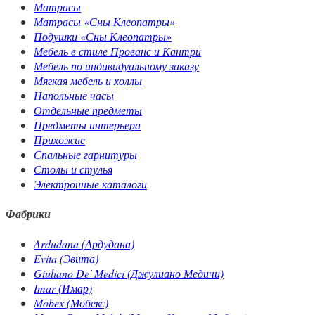
Матрасы
Матрасы «Сны Клеопатры»
Подушки «Сны Клеопатры»
Мебель в стиле Прованс и Кантри
Мебель по индивидуальному заказу
Мягкая мебель и холлы
Напольные часы
Отдельные предметы
Предметы интерьера
Прихожие
Спальные гарнитуры
Столы и стулья
Электронные каталоги
Фабрики
Ardudana (Ардудана)
Evita (Эвита)
Giuliano De' Medici (Джулиано Медичи)
Imar (Имар)
Mobex (Мобекс)