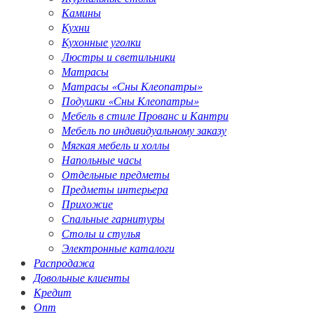
Камины
Кухни
Кухонные уголки
Люстры и светильники
Матрасы
Матрасы «Сны Клеопатры»
Подушки «Сны Клеопатры»
Мебель в стиле Прованс и Кантри
Мебель по индивидуальному заказу
Мягкая мебель и холлы
Напольные часы
Отдельные предметы
Предметы интерьера
Прихожие
Спальные гарнитуры
Столы и стулья
Электронные каталоги
Распродажа
Довольные клиенты
Кредит
Опт