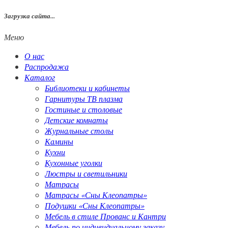
Загрузка сайта...
Меню
О нас
Распродажа
Каталог
Библиотеки и кабинеты
Гарнитуры ТВ плазма
Гостиные и столовые
Детские комнаты
Журнальные столы
Камины
Кухни
Кухонные уголки
Люстры и светильники
Матрасы
Матрасы «Сны Клеопатры»
Подушки «Сны Клеопатры»
Мебель в стиле Прованс и Кантри
Мебель по индивидуальному заказу