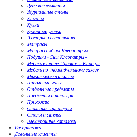
Детские комнаты
Журнальные столы
Камины
Кухни
Кухонные уголки
Люстры и светильники
Матрасы
Матрасы «Сны Клеопатры»
Подушки «Сны Клеопатры»
Мебель в стиле Прованс и Кантри
Мебель по индивидуальному заказу
Мягкая мебель и холлы
Напольные часы
Отдельные предметы
Предметы интерьера
Прихожие
Спальные гарнитуры
Столы и стулья
Электронные каталоги
Распродажа
Довольные клиенты