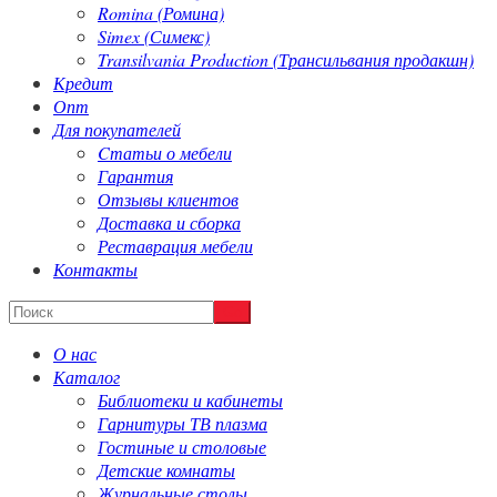
Romina (Ромина)
Simex (Симекс)
Transilvania Production (Трансильвания продакшн)
Кредит
Опт
Для покупателей
Cтатьи о мебели
Гарантия
Отзывы клиентов
Доставка и сборка
Реставрация мебели
Контакты
О нас
Каталог
Библиотеки и кабинеты
Гарнитуры ТВ плазма
Гостиные и столовые
Детские комнаты
Журнальные столы