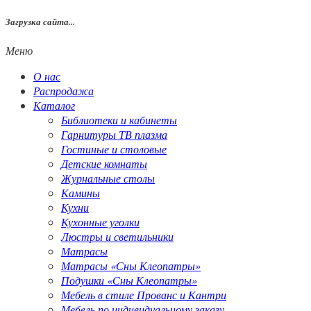
Загрузка сайта...
Меню
О нас
Распродажа
Каталог
Библиотеки и кабинеты
Гарнитуры ТВ плазма
Гостиные и столовые
Детские комнаты
Журнальные столы
Камины
Кухни
Кухонные уголки
Люстры и светильники
Матрасы
Матрасы «Сны Клеопатры»
Подушки «Сны Клеопатры»
Мебель в стиле Прованс и Кантри
Мебель по индивидуальному заказу