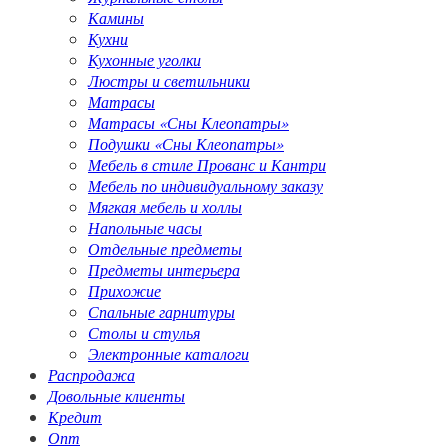
Камины
Кухни
Кухонные уголки
Люстры и светильники
Матрасы
Матрасы «Сны Клеопатры»
Подушки «Сны Клеопатры»
Мебель в стиле Прованс и Кантри
Мебель по индивидуальному заказу
Мягкая мебель и холлы
Напольные часы
Отдельные предметы
Предметы интерьера
Прихожие
Спальные гарнитуры
Столы и стулья
Электронные каталоги
Распродажа
Довольные клиенты
Кредит
Опт