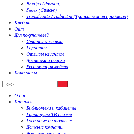
Romina (Ромина)
Simex (Симекс)
Transilvania Production (Трансильвания продакшн)
Кредит
Опт
Для покупателей
Cтатьи о мебели
Гарантия
Отзывы клиентов
Доставка и сборка
Реставрация мебели
Контакты
О нас
Каталог
Библиотеки и кабинеты
Гарнитуры ТВ плазма
Гостиные и столовые
Детские комнаты
Журнальные столы