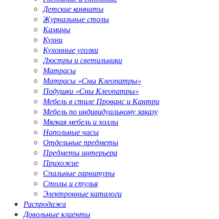
Детские комнаты
Журнальные столы
Камины
Кухни
Кухонные уголки
Люстры и светильники
Матрасы
Матрасы «Сны Клеопатры»
Подушки «Сны Клеопатры»
Мебель в стиле Прованс и Кантри
Мебель по индивидуальному заказу
Мягкая мебель и холлы
Напольные часы
Отдельные предметы
Предметы интерьера
Прихожие
Спальные гарнитуры
Столы и стулья
Электронные каталоги
Распродажа
Довольные клиенты