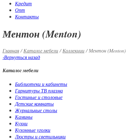
Кредит
Опт
Контакты
Ментон (Menton)
Главная
/
Каталог мебели
/
Коллекции
/ Ментон (Menton)
‹
Вернуться назад
Каталог мебели
Библиотеки и кабинеты
Гарнитуры ТВ плазма
Гостиные и столовые
Детские комнаты
Журнальные столы
Камины
Кухни
Кухонные уголки
Люстры и светильники