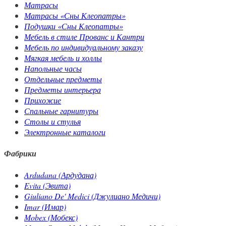
Матрасы
Матрасы «Сны Клеопатры»
Подушки «Сны Клеопатры»
Мебель в стиле Прованс и Кантри
Мебель по индивидуальному заказу
Мягкая мебель и холлы
Напольные часы
Отдельные предметы
Предметы интерьера
Прихожие
Спальные гарнитуры
Столы и стулья
Электронные каталоги
Фабрики
Ardudana (Ардудана)
Evita (Эвита)
Giuliano De' Medici (Джулиано Медичи)
Imar (Имар)
Mobex (Мобекс)