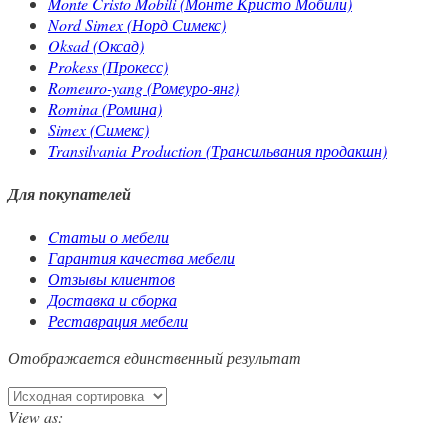
Monte Cristo Mobili (Монте Кристо Мобили)
Nord Simex (Норд Симекс)
Oksad (Оксад)
Prokess (Прокесс)
Romeuro-yang (Ромеуро-янг)
Romina (Ромина)
Simex (Симекс)
Transilvania Production (Трансильвания продакшн)
Для покупателей
Cтатьи о мебели
Гарантия качества мебели
Отзывы клиентов
Доставка и сборка
Реставрация мебели
Отображается единственный результат
View as: