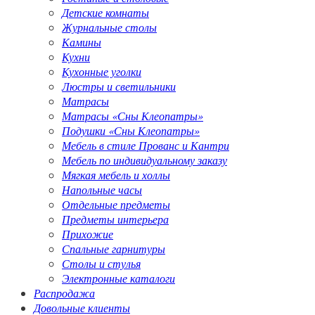
Детские комнаты
Журнальные столы
Камины
Кухни
Кухонные уголки
Люстры и светильники
Матрасы
Матрасы «Сны Клеопатры»
Подушки «Сны Клеопатры»
Мебель в стиле Прованс и Кантри
Мебель по индивидуальному заказу
Мягкая мебель и холлы
Напольные часы
Отдельные предметы
Предметы интерьера
Прихожие
Спальные гарнитуры
Столы и стулья
Электронные каталоги
Распродажа
Довольные клиенты