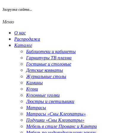
Загрузка сайта...
Меню
О нас
Распродажа
Каталог
Библиотеки и кабинеты
Гарнитуры ТВ плазма
Гостиные и столовые
Детские комнаты
Журнальные столы
Камины
Кухни
Кухонные уголки
Люстры и светильники
Матрасы
Матрасы «Сны Клеопатры»
Подушки «Сны Клеопатры»
Мебель в стиле Прованс и Кантри
Мебель по индивидуальному заказу