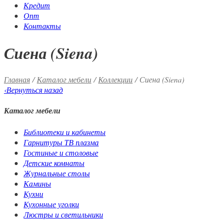
Кредит
Опт
Контакты
Сиена (Siena)
Главная
/
Каталог мебели
/
Коллекции
/ Сиена (Siena)
‹
Вернуться назад
Каталог мебели
Библиотеки и кабинеты
Гарнитуры ТВ плазма
Гостиные и столовые
Детские комнаты
Журнальные столы
Камины
Кухни
Кухонные уголки
Люстры и светильники