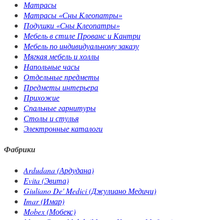
Матрасы
Матрасы «Сны Клеопатры»
Подушки «Сны Клеопатры»
Мебель в стиле Прованс и Кантри
Мебель по индивидуальному заказу
Мягкая мебель и холлы
Напольные часы
Отдельные предметы
Предметы интерьера
Прихожие
Спальные гарнитуры
Столы и стулья
Электронные каталоги
Фабрики
Ardudana (Ардудана)
Evita (Эвита)
Giuliano De' Medici (Джулиано Медичи)
Imar (Имар)
Mobex (Мобекс)