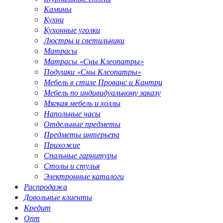
Камины
Кухни
Кухонные уголки
Люстры и светильники
Матрасы
Матрасы «Сны Клеопатры»
Подушки «Сны Клеопатры»
Мебель в стиле Прованс и Кантри
Мебель по индивидуальному заказу
Мягкая мебель и холлы
Напольные часы
Отдельные предметы
Предметы интерьера
Прихожие
Спальные гарнитуры
Столы и стулья
Электронные каталоги
Распродажа
Довольные клиенты
Кредит
Опт