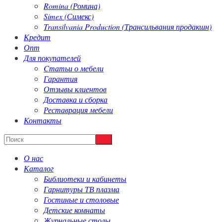
Romina (Ромина)
Simex (Симекс)
Transilvania Production (Трансильвания продакшн)
Кредит
Опт
Для покупателей
Cтатьи о мебели
Гарантия
Отзывы клиентов
Доставка и сборка
Реставрация мебели
Контакты
О нас
Каталог
Библиотеки и кабинеты
Гарнитуры ТВ плазма
Гостиные и столовые
Детские комнаты
Журнальные столы