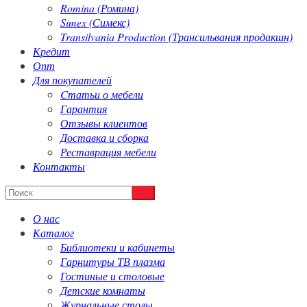
Romina (Ромина)
Simex (Симекс)
Transilvania Production (Трансильвания продакшн)
Кредит
Опт
Для покупателей
Cтатьи о мебели
Гарантия
Отзывы клиентов
Доставка и сборка
Реставрация мебели
Контакты
О нас
Каталог
Библиотеки и кабинеты
Гарнитуры ТВ плазма
Гостиные и столовые
Детские комнаты
Журнальные столы