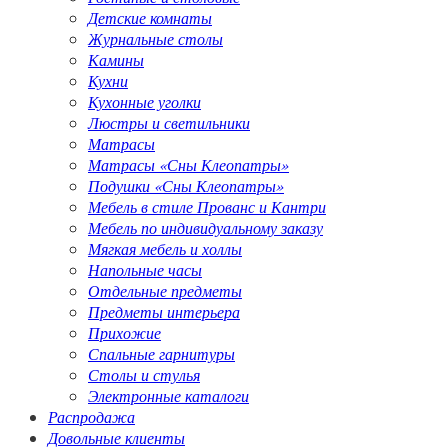
Детские комнаты
Журнальные столы
Камины
Кухни
Кухонные уголки
Люстры и светильники
Матрасы
Матрасы «Сны Клеопатры»
Подушки «Сны Клеопатры»
Мебель в стиле Прованс и Кантри
Мебель по индивидуальному заказу
Мягкая мебель и холлы
Напольные часы
Отдельные предметы
Предметы интерьера
Прихожие
Спальные гарнитуры
Столы и стулья
Электронные каталоги
Распродажа
Довольные клиенты