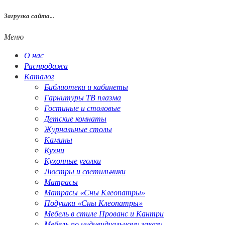
Загрузка сайта...
Меню
О нас
Распродажа
Каталог
Библиотеки и кабинеты
Гарнитуры ТВ плазма
Гостиные и столовые
Детские комнаты
Журнальные столы
Камины
Кухни
Кухонные уголки
Люстры и светильники
Матрасы
Матрасы «Сны Клеопатры»
Подушки «Сны Клеопатры»
Мебель в стиле Прованс и Кантри
Мебель по индивидуальному заказу