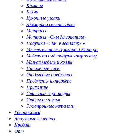
Камины
Кухни
Кухонные уголки
Люстры и светильники
Матрасы
Матрасы «Сны Клеопатры»
Подушки «Сны Клеопатры»
Мебель в стиле Прованс и Кантри
Мебель по индивидуальному заказу
Мягкая мебель и холлы
Напольные часы
Отдельные предметы
Предметы интерьера
Прихожие
Спальные гарнитуры
Столы и стулья
Электронные каталоги
Распродажа
Довольные клиенты
Кредит
Опт