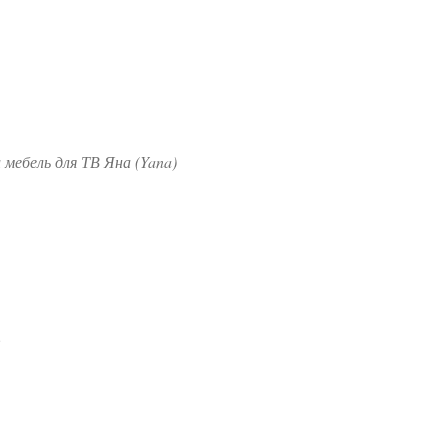
 мебель для ТВ Яна (Yana)
.