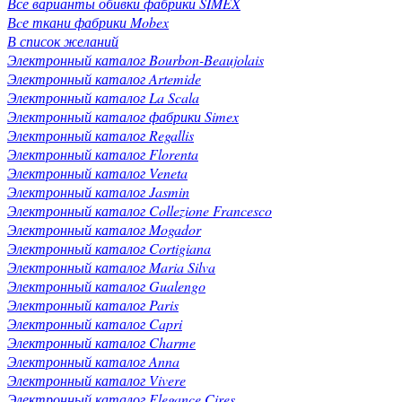
Все варианты обивки фабрики SIMEX
Вcе ткани фабрики Mobex
В список желаний
Электронный каталог Bourbon-Beaujolais
Электронный каталог Artemide
Электронный каталог La Scala
Электронный каталог фабрики Simex
Электронный каталог Regallis
Электронный каталог Florenta
Электронный каталог Veneta
Электронный каталог Jasmin
Электронный каталог Collezione Francesco
Электронный каталог Mogador
Электронный каталог Cortigiana
Электронный каталог Maria Silva
Электронный каталог Gualengo
Электронный каталог Paris
Электронный каталог Capri
Электронный каталог Charme
Электронный каталог Anna
Электронный каталог Vivere
Электронный каталог Elegance Cires