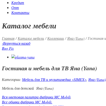
Кредит
Опт
Контакты
Каталог мебели
Главная
/
Каталог мебели
/
Коллекции
/
Яна (Yana)
/ Гостиная и
‹
Вернуться назад
Bug Fix
Гостиная и мебель для ТВ Яна (Yana)
Категории:
Мебель для ТВ и мультимедиа «SIMEX»
,
Яна (Yana)
Мебель для детской Яна (Yana)
Вся цветовая палитра фабрики MC Mobili
.
Все обивки фабрики MC Mobili.