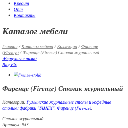
Кредит
Опт
Контакты
Каталог мебели
Главная
/
Каталог мебели
/
Коллекции
/
Фиренце
(Firenze)
/ Фиренце (Firenze) Столик журнальный
‹
Вернуться назад
Bug Fix
Фиренце (Firenze) Столик журнальный
Категории:
Румынские журнальные столы и кофейные
столики фабрики "SIMEX"
,
Фиренце (Firenze)
.
Столик журнальный
Артикул: 943