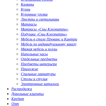
Камины
Кухни
Кухонные уголки
Люстры и светильники
Матрасы
Матрасы «Сны Клеопатры»
Подушки «Сны Клеопатры»
Мебель в стиле Прованс и Кантри
Мебель по индивидуальному заказу
Мягкая мебель и холлы
Напольные часы
Отдельные предметы
Предметы интерьера
Прихожие
Спальные гарнитуры
Столы и стулья
Электронные каталоги
Распродажа
Довольные клиенты
Кредит
Опт