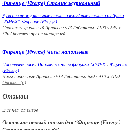
Фиренце (Firenze) Столик журнальный
Румынские журнальные столы и кофейные столики фабрики
"SIMEX"
,
Фиренце (Firenze)
Столик журнальный Артикул: 943 Габариты: 1100 x 640 x
520 Отделка: орех с интарсией
Фиренце (Firenze) Часы напольные
Напольные часы
,
Напольные часы фабрики "SIMEX"
,
Фиренце
(Firenze)
Часы напольные Артикул: 914 Габариты: 680 х 410 х 2100
Отзывы (0)
Отзывы
Еще нет отзывов
Оставьте первый отзыв для “Фиренце (Firenze)
Столик журнальный”