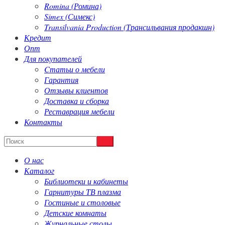
Romina (Ромина)
Simex (Симекс)
Transilvania Production (Трансильвания продакшн)
Кредит
Опт
Для покупателей
Cтатьи о мебели
Гарантия
Отзывы клиентов
Доставка и сборка
Реставрация мебели
Контакты
О нас
Каталог
Библиотеки и кабинеты
Гарнитуры ТВ плазма
Гостиные и столовые
Детские комнаты
Журнальные столы