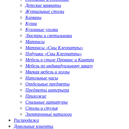
Детские комнаты
Журнальные столы
Камины
Кухни
Кухонные уголки
Люстры и светильники
Матрасы
Матрасы «Сны Клеопатры»
Подушки «Сны Клеопатры»
Мебель в стиле Прованс и Кантри
Мебель по индивидуальному заказу
Мягкая мебель и холлы
Напольные часы
Отдельные предметы
Предметы интерьера
Прихожие
Спальные гарнитуры
Столы и стулья
Электронные каталоги
Распродажа
Довольные клиенты