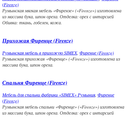
(Firenze)
Румынская мягкая мебель «Фирензе» («Firenze») изготовлена
из массива бука, шпон ореха. Отделка: орех с интарсией
Обивка: ткань, гобелен, кожа.
Прихожая Фиренце (Firenze)
Румынская мебель в прихожую SIMEX
,
Фиренце (Firenze)
Румынская прихожая «Фиренце» («Firenze») изготовлена из
массива бука, шпон ореха.
Спальня Фиренце (Firenze)
Мебель для спальни фабрики «SIMEX» Румыния
,
Фиренце
(Firenze)
Румынская мебель спальни «Фиренце» («Firenze») изготовлена
из массива бука, шпон ореха. Отделка: орех с интарсией