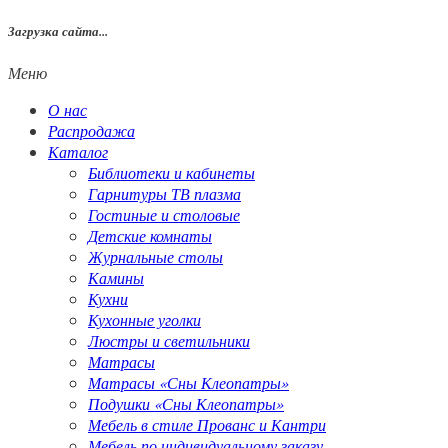
Загрузка сайта...
Меню
О нас
Распродажа
Каталог
Библиотеки и кабинеты
Гарнитуры ТВ плазма
Гостиные и столовые
Детские комнаты
Журнальные столы
Камины
Кухни
Кухонные уголки
Люстры и светильники
Матрасы
Матрасы «Сны Клеопатры»
Подушки «Сны Клеопатры»
Мебель в стиле Прованс и Кантри
Мебель по индивидуальному заказу