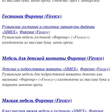
из массива бука, шпон ореха. Отделка: орех с интарсией
Гостиная Фиренце (Firenze)
Румынские гостиные и столовые гарнитуры фабрики
«SIMEX»
,
Фиренце (Firenze)
Румынская мебель гостиной «Фиренце» («Firenze»)
изготовлена из массива бука, шпон ореха.
Мебель для детской комнаты Фиренце (Firenze)
Детские и подростковые комнаты «SIMEX»
,
Фиренце (Firenze)
Румынская мебель для подростковой комнаты девочки или
мальчика «Фиренце» («Firenze») изготовлена из массива бука и
покрыта шпоном ореха.
Мягкая мебель Фиренце (Firenze)
Классическая мягкая мебель в гостиную «SIMEX»
,
Фиренце