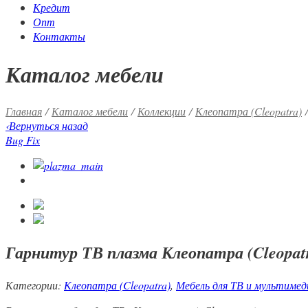
Кредит
Опт
Контакты
Каталог мебели
Главная
/
Каталог мебели
/
Коллекции
/
Клеопатра (Cleopatra)
/
‹
Вернуться назад
Bug Fix
Гарнитур ТВ плазма Клеопатра (Cleopat
Категории:
Клеопатра (Cleopatra)
,
Мебель для ТВ и мультиме