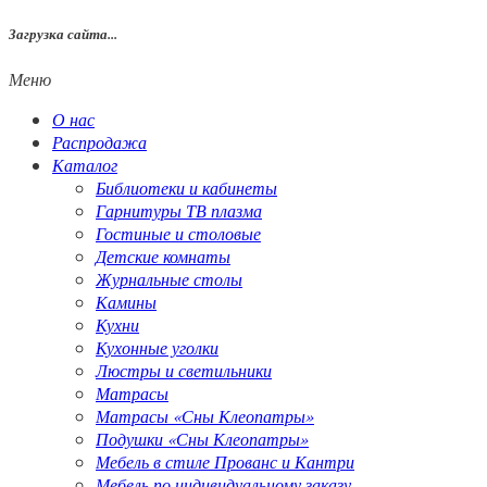
Загрузка сайта...
Меню
О нас
Распродажа
Каталог
Библиотеки и кабинеты
Гарнитуры ТВ плазма
Гостиные и столовые
Детские комнаты
Журнальные столы
Камины
Кухни
Кухонные уголки
Люстры и светильники
Матрасы
Матрасы «Сны Клеопатры»
Подушки «Сны Клеопатры»
Мебель в стиле Прованс и Кантри
Мебель по индивидуальному заказу