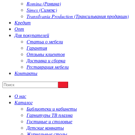
Romina (Ромина)
Simex (Симекс)
Transilvania Production (Трансильвания продакшн)
Кредит
Опт
Для покупателей
Cтатьи о мебели
Гарантия
Отзывы клиентов
Доставка и сборка
Реставрация мебели
Контакты
О нас
Каталог
Библиотеки и кабинеты
Гарнитуры ТВ плазма
Гостиные и столовые
Детские комнаты
Журнальные столы