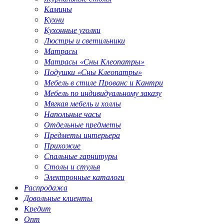
Камины
Кухни
Кухонные уголки
Люстры и светильники
Матрасы
Матрасы «Сны Клеопатры»
Подушки «Сны Клеопатры»
Мебель в стиле Прованс и Кантри
Мебель по индивидуальному заказу
Мягкая мебель и холлы
Напольные часы
Отдельные предметы
Предметы интерьера
Прихожие
Спальные гарнитуры
Столы и стулья
Электронные каталоги
Распродажа
Довольные клиенты
Кредит
Опт