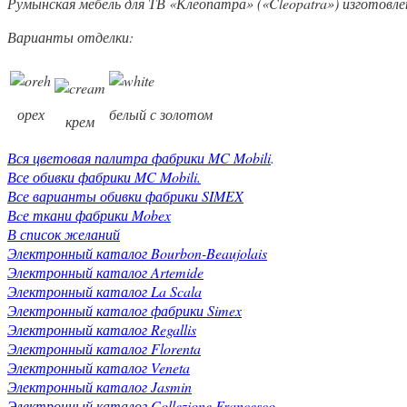
Румынская мебель для ТВ «Клеопатра» («Cleopatra») изготовлен
Варианты отделки:
орех
белый с золотом
крем
Вся цветовая палитра фабрики MC Mobili
.
Все обивки фабрики MC Mobili.
Все варианты обивки фабрики SIMEX
Вcе ткани фабрики Mobex
В список желаний
Электронный каталог Bourbon-Beaujolais
Электронный каталог Artemide
Электронный каталог La Scala
Электронный каталог фабрики Simex
Электронный каталог Regallis
Электронный каталог Florenta
Электронный каталог Veneta
Электронный каталог Jasmin
Электронный каталог Collezione Francesco