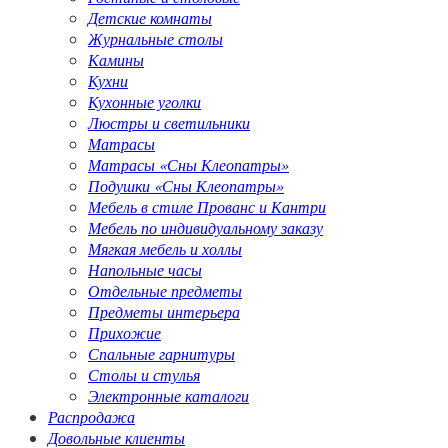
Детские комнаты
Журнальные столы
Камины
Кухни
Кухонные уголки
Люстры и светильники
Матрасы
Матрасы «Сны Клеопатры»
Подушки «Сны Клеопатры»
Мебель в стиле Прованс и Кантри
Мебель по индивидуальному заказу
Мягкая мебель и холлы
Напольные часы
Отдельные предметы
Предметы интерьера
Прихожие
Спальные гарнитуры
Столы и стулья
Электронные каталоги
Распродажа
Довольные клиенты