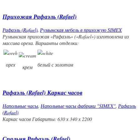
Прихожая Рафаэль (Rafael)
Рафаэль (Rafael)
,
Румынская мебель в прихожую SIMEX
Румынская прихожая «Рафаэль» («Rafael») изготовлена из
массива ореха. Варианты отделки:
орех
белый с золотом
крем
Рафаэль (Rafael) Каркас часов
Напольные часы
,
Напольные часы фабрики "SIMEX"
,
Рафаэль
(Rafael)
Каркас часов Габариты: 630 х 340 х 2200
Спальня Рафаэль (Rafael)