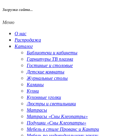
Загрузка сайта...
Меню
О нас
Распродажа
Каталог
Библиотеки и кабинеты
Гарнитуры ТВ плазма
Гостиные и столовые
Детские комнаты
Журнальные столы
Камины
Кухни
Кухонные уголки
Люстры и светильники
Матрасы
Матрасы «Сны Клеопатры»
Подушки «Сны Клеопатры»
Мебель в стиле Прованс и Кантри
Мебель по индивидуальному заказу