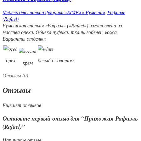
Мебель для спальни фабрики «SIMEX» Румыния
,
Рафаэль
(Rafael)
Румынская спальня «Рафаэл» («Rafael») изготовлена из
массива ореха. Обивка пуфика: ткань, гобелен, кожа.
Варианты отделки:
орех
белый с золотом
крем
Отзывы (0)
Отзывы
Еще нет отзывов
Оставьте первый отзыв для “Прихожая Рафаэль
(Rafael)”
Напишите отзыв