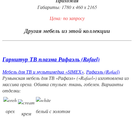
Прихожая
Габариты: 1780 х 460 х 2165
Цена:
по запросу
Другая мебель из этой коллекции
Гарнитур ТВ плазма Рафаэль (Rafael)
Мебель для ТВ и мультимедиа «SIMEX»
,
Рафаэль (Rafael)
Румынская мебель для ТВ «Рафаэл» («Rafael») изготовлена из
массива ореха. Обивка стульев: ткань, гобелен. Варианты
отделки:
орех
белый с золотом
крем