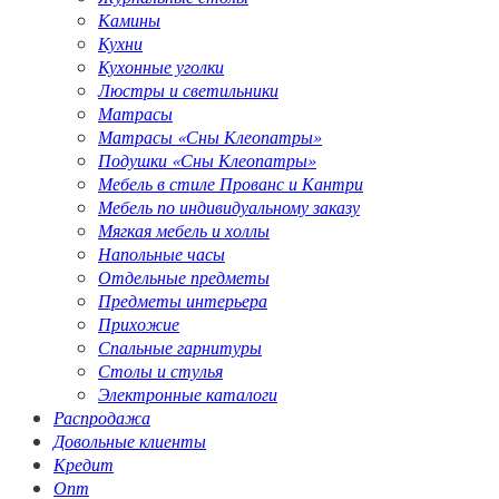
Камины
Кухни
Кухонные уголки
Люстры и светильники
Матрасы
Матрасы «Сны Клеопатры»
Подушки «Сны Клеопатры»
Мебель в стиле Прованс и Кантри
Мебель по индивидуальному заказу
Мягкая мебель и холлы
Напольные часы
Отдельные предметы
Предметы интерьера
Прихожие
Спальные гарнитуры
Столы и стулья
Электронные каталоги
Распродажа
Довольные клиенты
Кредит
Опт