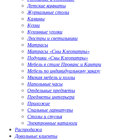
Детские комнаты
Журнальные столы
Камины
Кухни
Кухонные уголки
Люстры и светильники
Матрасы
Матрасы «Сны Клеопатры»
Подушки «Сны Клеопатры»
Мебель в стиле Прованс и Кантри
Мебель по индивидуальному заказу
Мягкая мебель и холлы
Напольные часы
Отдельные предметы
Предметы интерьера
Прихожие
Спальные гарнитуры
Столы и стулья
Электронные каталоги
Распродажа
Довольные клиенты