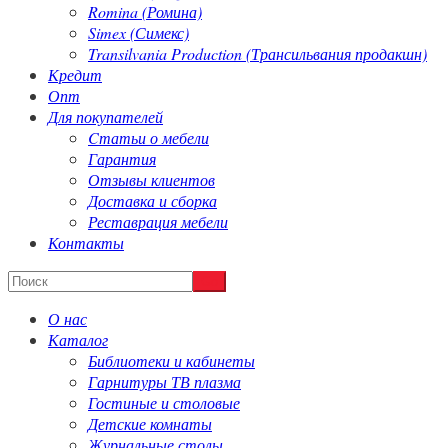
Romina (Ромина)
Simex (Симекс)
Transilvania Production (Трансильвания продакшн)
Кредит
Опт
Для покупателей
Cтатьи о мебели
Гарантия
Отзывы клиентов
Доставка и сборка
Реставрация мебели
Контакты
О нас
Каталог
Библиотеки и кабинеты
Гарнитуры ТВ плазма
Гостиные и столовые
Детские комнаты
Журнальные столы