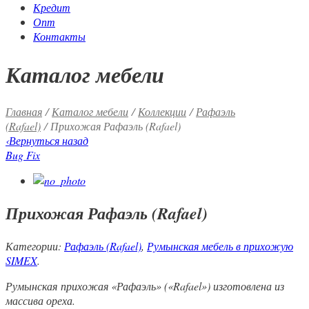
Кредит
Опт
Контакты
Каталог мебели
Главная
/
Каталог мебели
/
Коллекции
/
Рафаэль
(Rafael)
/ Прихожая Рафаэль (Rafael)
‹
Вернуться назад
Bug Fix
Прихожая Рафаэль (Rafael)
Категории:
Рафаэль (Rafael)
,
Румынская мебель в прихожую
SIMEX
.
Румынская прихожая «Рафаэль» («Rafael») изготовлена из
массива ореха.