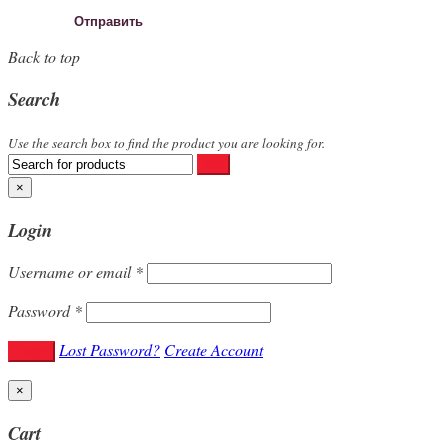
Back to top
Search
Use the search box to find the product you are looking for.
×
Login
Username or email
*
Password
*
Lost Password?
Create Account
×
Cart