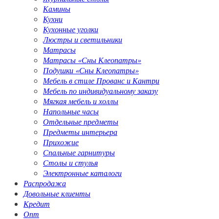
Камины
Кухни
Кухонные уголки
Люстры и светильники
Матрасы
Матрасы «Сны Клеопатры»
Подушки «Сны Клеопатры»
Мебель в стиле Прованс и Кантри
Мебель по индивидуальному заказу
Мягкая мебель и холлы
Напольные часы
Отдельные предметы
Предметы интерьера
Прихожие
Спальные гарнитуры
Столы и стулья
Электронные каталоги
Распродажа
Довольные клиенты
Кредит
Опт