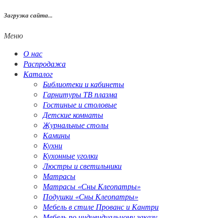
Загрузка сайта...
Меню
О нас
Распродажа
Каталог
Библиотеки и кабинеты
Гарнитуры ТВ плазма
Гостиные и столовые
Детские комнаты
Журнальные столы
Камины
Кухни
Кухонные уголки
Люстры и светильники
Матрасы
Матрасы «Сны Клеопатры»
Подушки «Сны Клеопатры»
Мебель в стиле Прованс и Кантри
Мебель по индивидуальному заказу