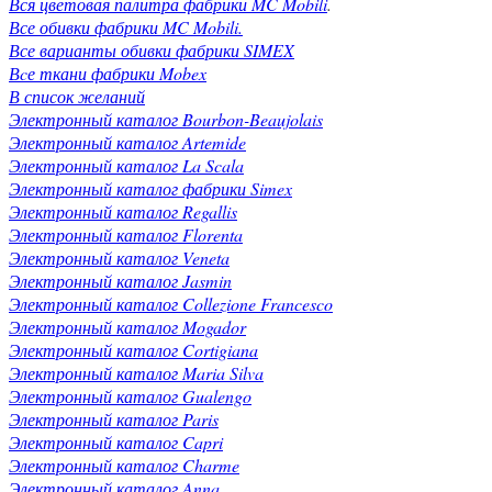
Вся цветовая палитра фабрики MC Mobili
.
Все обивки фабрики MC Mobili.
Все варианты обивки фабрики SIMEX
Вcе ткани фабрики Mobex
В список желаний
Электронный каталог Bourbon-Beaujolais
Электронный каталог Artemide
Электронный каталог La Scala
Электронный каталог фабрики Simex
Электронный каталог Regallis
Электронный каталог Florenta
Электронный каталог Veneta
Электронный каталог Jasmin
Электронный каталог Collezione Francesco
Электронный каталог Mogador
Электронный каталог Cortigiana
Электронный каталог Maria Silva
Электронный каталог Gualengo
Электронный каталог Paris
Электронный каталог Capri
Электронный каталог Charme
Электронный каталог Anna