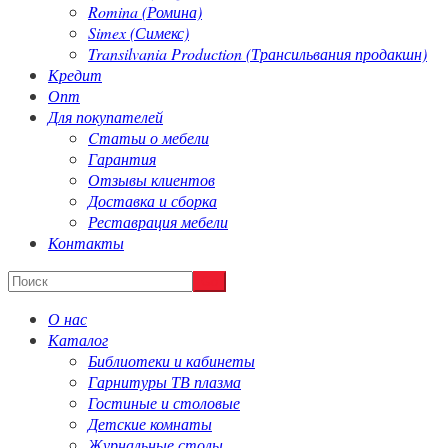
Romina (Ромина)
Simex (Симекс)
Transilvania Production (Трансильвания продакшн)
Кредит
Опт
Для покупателей
Cтатьи о мебели
Гарантия
Отзывы клиентов
Доставка и сборка
Реставрация мебели
Контакты
О нас
Каталог
Библиотеки и кабинеты
Гарнитуры ТВ плазма
Гостиные и столовые
Детские комнаты
Журнальные столы