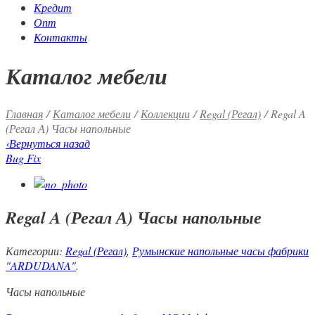
Кредит
Опт
Контакты
Каталог мебели
Главная
/
Каталог мебели
/
Коллекции
/
Regal (Регал)
/ Regal A
(Регал А) Часы напольные
‹
Вернуться назад
Bug Fix
Regal A (Регал А) Часы напольные
Категории:
Regal (Регал)
,
Румынские напольные часы фабрики
"ARDUDANA"
.
Часы напольные