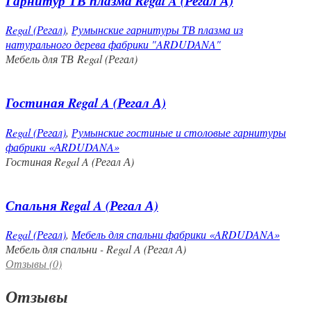
Гарнитур ТВ плазма Regal A (Регал А)
Regal (Регал)
,
Румынские гарнитуры ТВ плазма из
натурального дерева фабрики "ARDUDANA"
Мебель для ТВ Regal (Регал)
Гостиная Regal A (Регал А)
Regal (Регал)
,
Румынские гостиные и столовые гарнитуры
фабрики «АRDUDANA»
Гостиная Regal A (Регал А)
Спальня Regal A (Регал А)
Regal (Регал)
,
Мебель для спальни фабрики «ARDUDANA»
Мебель для спальни - Regal A (Регал А)
Отзывы (0)
Отзывы