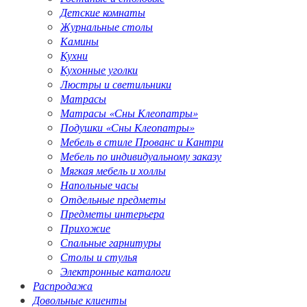
Детские комнаты
Журнальные столы
Камины
Кухни
Кухонные уголки
Люстры и светильники
Матрасы
Матрасы «Сны Клеопатры»
Подушки «Сны Клеопатры»
Мебель в стиле Прованс и Кантри
Мебель по индивидуальному заказу
Мягкая мебель и холлы
Напольные часы
Отдельные предметы
Предметы интерьера
Прихожие
Спальные гарнитуры
Столы и стулья
Электронные каталоги
Распродажа
Довольные клиенты