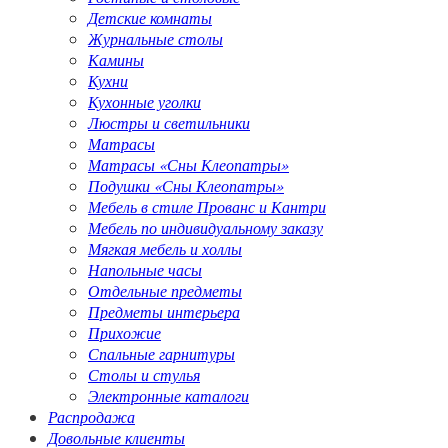
Детские комнаты
Журнальные столы
Камины
Кухни
Кухонные уголки
Люстры и светильники
Матрасы
Матрасы «Сны Клеопатры»
Подушки «Сны Клеопатры»
Мебель в стиле Прованс и Кантри
Мебель по индивидуальному заказу
Мягкая мебель и холлы
Напольные часы
Отдельные предметы
Предметы интерьера
Прихожие
Спальные гарнитуры
Столы и стулья
Электронные каталоги
Распродажа
Довольные клиенты