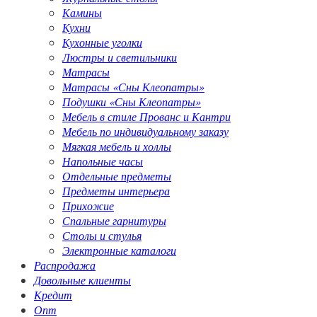
Камины
Кухни
Кухонные уголки
Люстры и светильники
Матрасы
Матрасы «Сны Клеопатры»
Подушки «Сны Клеопатры»
Мебель в стиле Прованс и Кантри
Мебель по индивидуальному заказу
Мягкая мебель и холлы
Напольные часы
Отдельные предметы
Предметы интерьера
Прихожие
Спальные гарнитуры
Столы и стулья
Электронные каталоги
Распродажа
Довольные клиенты
Кредит
Опт