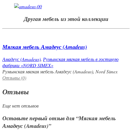
Другая мебель из этой коллекции
Мягкая мебель Амадеус (Amadeus)
Амадеус (Amadeus)
,
Румынская мягкая мебель в гостиную
фабрики «NORD SIMEX»
Румынская мягкая мебель Амадеус (Amadeus), Nord Simex
Отзывы (0)
Отзывы
Еще нет отзывов
Оставьте первый отзыв для “Мягкая мебель
Амадеус (Amadeus)”