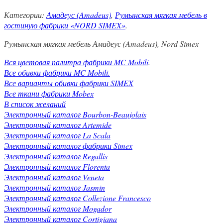
Категории:
Амадеус (Amadeus)
,
Румынская мягкая мебель в
гостиную фабрики «NORD SIMEX»
.
Румынская мягкая мебель Амадеус (Amadeus), Nord Simex
Вся цветовая палитра фабрики MC Mobili
.
Все обивки фабрики MC Mobili.
Все варианты обивки фабрики SIMEX
Вcе ткани фабрики Mobex
В список желаний
Электронный каталог Bourbon-Beaujolais
Электронный каталог Artemide
Электронный каталог La Scala
Электронный каталог фабрики Simex
Электронный каталог Regallis
Электронный каталог Florenta
Электронный каталог Veneta
Электронный каталог Jasmin
Электронный каталог Collezione Francesco
Электронный каталог Mogador
Электронный каталог Cortigiana