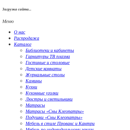
Загрузка сайта...
Меню
О нас
Распродажа
Каталог
Библиотеки и кабинеты
Гарнитуры ТВ плазма
Гостиные и столовые
Детские комнаты
Журнальные столы
Камины
Кухни
Кухонные уголки
Люстры и светильники
Матрасы
Матрасы «Сны Клеопатры»
Подушки «Сны Клеопатры»
Мебель в стиле Прованс и Кантри
Мебель по индивидуальному заказу