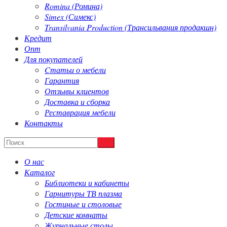
Romina (Ромина)
Simex (Симекс)
Transilvania Production (Трансильвания продакшн)
Кредит
Опт
Для покупателей
Cтатьи о мебели
Гарантия
Отзывы клиентов
Доставка и сборка
Реставрация мебели
Контакты
О нас
Каталог
Библиотеки и кабинеты
Гарнитуры ТВ плазма
Гостиные и столовые
Детские комнаты
Журнальные столы