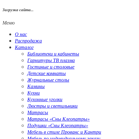
Загрузка сайта...
Меню
О нас
Распродажа
Каталог
Библиотеки и кабинеты
Гарнитуры ТВ плазма
Гостиные и столовые
Детские комнаты
Журнальные столы
Камины
Кухни
Кухонные уголки
Люстры и светильники
Матрасы
Матрасы «Сны Клеопатры»
Подушки «Сны Клеопатры»
Мебель в стиле Прованс и Кантри
Мебель по индивидуальному заказу