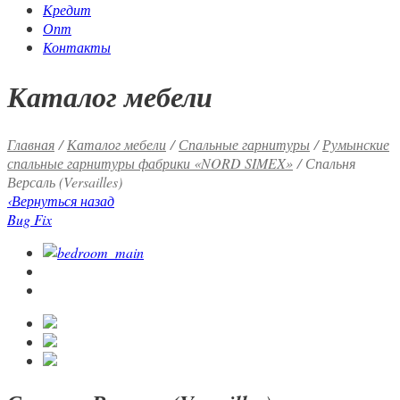
Кредит
Опт
Контакты
Каталог мебели
Главная
/
Каталог мебели
/
Спальные гарнитуры
/
Румынские
спальные гарнитуры фабрики «NORD SIMEX»
/ Спальня
Версаль (Versailles)
‹
Вернуться назад
Bug Fix