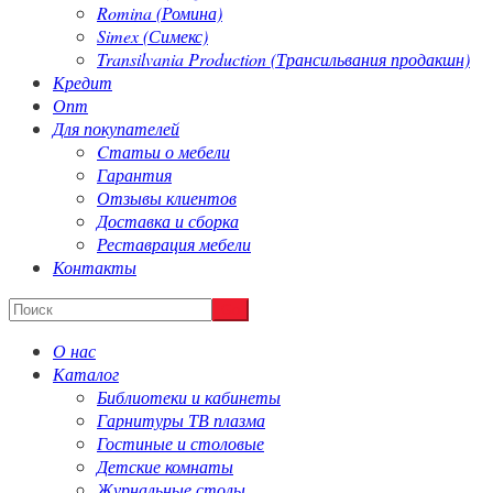
Romina (Ромина)
Simex (Симекс)
Transilvania Production (Трансильвания продакшн)
Кредит
Опт
Для покупателей
Cтатьи о мебели
Гарантия
Отзывы клиентов
Доставка и сборка
Реставрация мебели
Контакты
О нас
Каталог
Библиотеки и кабинеты
Гарнитуры ТВ плазма
Гостиные и столовые
Детские комнаты
Журнальные столы