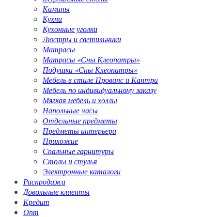
Камины
Кухни
Кухонные уголки
Люстры и светильники
Матрасы
Матрасы «Сны Клеопатры»
Подушки «Сны Клеопатры»
Мебель в стиле Прованс и Кантри
Мебель по индивидуальному заказу
Мягкая мебель и холлы
Напольные часы
Отдельные предметы
Предметы интерьера
Прихожие
Спальные гарнитуры
Столы и стулья
Электронные каталоги
Распродажа
Довольные клиенты
Кредит
Опт