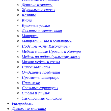
Детские комнаты
Журнальные столы
Камины
Кухни
Кухонные уголки
Люстры и светильники
Матрасы
Матрасы «Сны Клеопатры»
Подушки «Сны Клеопатры»
Мебель в стиле Прованс и Кантри
Мебель по индивидуальному заказу
Мягкая мебель и холлы
Напольные часы
Отдельные предметы
Предметы интерьера
Прихожие
Спальные гарнитуры
Столы и стулья
Электронные каталоги
Распродажа
Довольные клиенты