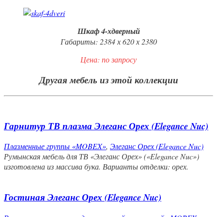
Шкаф 4-хдверный
Габариты: 2384 х 620 х 2380
Цена: по запросу
Другая мебель из этой коллекции
Гарнитур ТВ плазма Элеганс Орех (Elegance Nuc)
Плазменные группы «MOBEX»
,
Элеганс Орех (Elegance Nuc)
Румынская мебель для ТВ «Элеганс Орех» («Elegance Nuc»)
изготовлена из массива бука. Варианты отделки: орех.
Гостиная Элеганс Орех (Elegance Nuc)