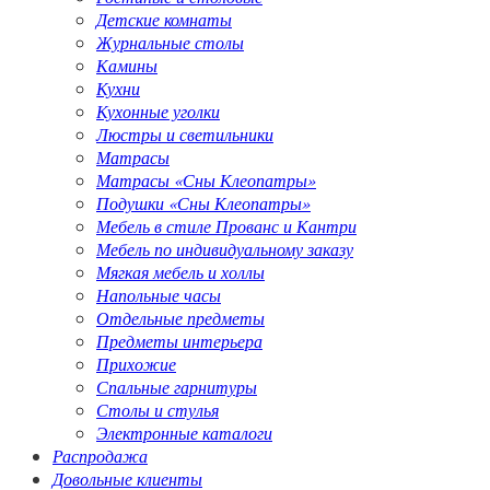
Детские комнаты
Журнальные столы
Камины
Кухни
Кухонные уголки
Люстры и светильники
Матрасы
Матрасы «Сны Клеопатры»
Подушки «Сны Клеопатры»
Мебель в стиле Прованс и Кантри
Мебель по индивидуальному заказу
Мягкая мебель и холлы
Напольные часы
Отдельные предметы
Предметы интерьера
Прихожие
Спальные гарнитуры
Столы и стулья
Электронные каталоги
Распродажа
Довольные клиенты