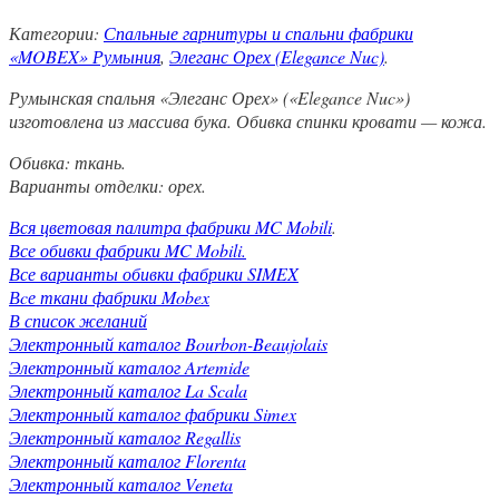
Категории:
Спальные гарнитуры и спальни фабрики
«MOBEX» Румыния
,
Элеганс Орех (Elegance Nuc)
.
Румынская спальня «Элеганс Орех» («Elegance Nuc»)
изготовлена из массива бука. Обивка спинки кровати — кожа.
Обивка: ткань.
Варианты отделки: орех.
Вся цветовая палитра фабрики MC Mobili
.
Все обивки фабрики MC Mobili.
Все варианты обивки фабрики SIMEX
Вcе ткани фабрики Mobex
В список желаний
Электронный каталог Bourbon-Beaujolais
Электронный каталог Artemide
Электронный каталог La Scala
Электронный каталог фабрики Simex
Электронный каталог Regallis
Электронный каталог Florenta
Электронный каталог Veneta