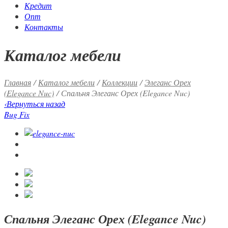
Кредит
Опт
Контакты
Каталог мебели
Главная
/
Каталог мебели
/
Коллекции
/
Элеганс Орех
(Elegance Nuc)
/ Спальня Элеганс Орех (Elegance Nuc)
‹
Вернуться назад
Bug Fix
Спальня Элеганс Орех (Elegance Nuc)