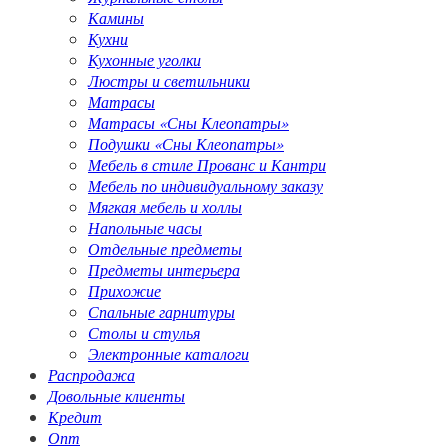
Камины
Кухни
Кухонные уголки
Люстры и светильники
Матрасы
Матрасы «Сны Клеопатры»
Подушки «Сны Клеопатры»
Мебель в стиле Прованс и Кантри
Мебель по индивидуальному заказу
Мягкая мебель и холлы
Напольные часы
Отдельные предметы
Предметы интерьера
Прихожие
Спальные гарнитуры
Столы и стулья
Электронные каталоги
Распродажа
Довольные клиенты
Кредит
Опт