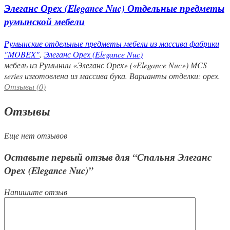
Элеганс Орех (Elegance Nuc) Отдельные предметы
румынской мебели
Румынские отдельные предметы мебели из массива фабрики
"MOBEX"
,
Элеганс Орех (Elegance Nuc)
мебель из Румынии «Элеганс Орех» («Elegance Nuc») MCS
series изготовлена из массива бука. Варианты отделки: орех.
Отзывы (0)
Отзывы
Еще нет отзывов
Оставьте первый отзыв для “Спальня Элеганс
Орех (Elegance Nuc)”
Напишите отзыв