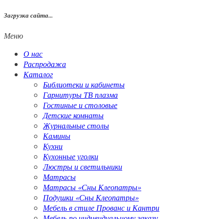
Загрузка сайта...
Меню
О нас
Распродажа
Каталог
Библиотеки и кабинеты
Гарнитуры ТВ плазма
Гостиные и столовые
Детские комнаты
Журнальные столы
Камины
Кухни
Кухонные уголки
Люстры и светильники
Матрасы
Матрасы «Сны Клеопатры»
Подушки «Сны Клеопатры»
Мебель в стиле Прованс и Кантри
Мебель по индивидуальному заказу