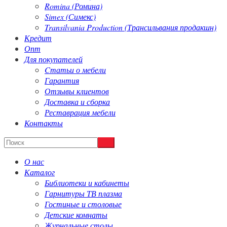
Romina (Ромина)
Simex (Симекс)
Transilvania Production (Трансильвания продакшн)
Кредит
Опт
Для покупателей
Cтатьи о мебели
Гарантия
Отзывы клиентов
Доставка и сборка
Реставрация мебели
Контакты
О нас
Каталог
Библиотеки и кабинеты
Гарнитуры ТВ плазма
Гостиные и столовые
Детские комнаты
Журнальные столы