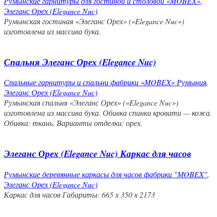
Румынские гарнитуры для гостиной и столовой «MOBEX»
,
Элеганс Орех (Elegance Nuc)
Румынская гостиная «Элеганс Орех» («Elegance Nuc»)
изготовлена из массива бука.
Спальня Элеганс Орех (Elegance Nuc)
Спальные гарнитуры и спальни фабрики «MOBEX» Румыния
,
Элеганс Орех (Elegance Nuc)
Румынская спальня «Элеганс Орех» («Elegance Nuc»)
изготовлена из массива бука. Обивка спинки кровати — кожа.
Обивка: ткань. Варианты отделки: орех.
Элеганс Орех (Elegance Nuc) Каркас для часов
Румынские деревянные каркасы для часов фабрики "MOBEX"
,
Элеганс Орех (Elegance Nuc)
Каркас для часов Габариты: 665 х 350 х 2173