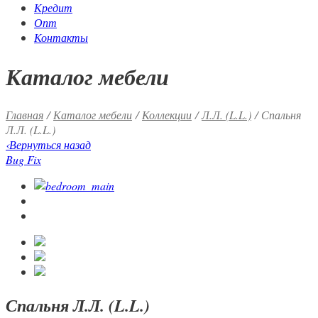
Кредит
Опт
Контакты
Каталог мебели
Главная
/
Каталог мебели
/
Коллекции
/
Л.Л. (L.L.)
/ Спальня
Л.Л. (L.L.)
‹
Вернуться назад
Bug Fix
Спальня Л.Л. (L.L.)