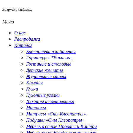
Загрузка сайта...
Меню
О нас
Распродажа
Каталог
Библиотеки и кабинеты
Гарнитуры ТВ плазма
Гостиные и столовые
Детские комнаты
Журнальные столы
Камины
Кухни
Кухонные уголки
Люстры и светильники
Матрасы
Матрасы «Сны Клеопатры»
Подушки «Сны Клеопатры»
Мебель в стиле Прованс и Кантри
Мебель по индивидуальному заказу