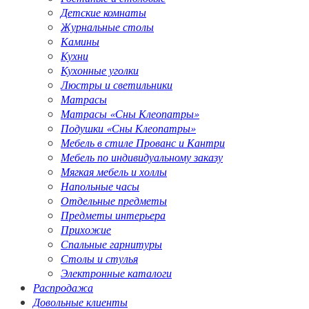
Детские комнаты
Журнальные столы
Камины
Кухни
Кухонные уголки
Люстры и светильники
Матрасы
Матрасы «Сны Клеопатры»
Подушки «Сны Клеопатры»
Мебель в стиле Прованс и Кантри
Мебель по индивидуальному заказу
Мягкая мебель и холлы
Напольные часы
Отдельные предметы
Предметы интерьера
Прихожие
Спальные гарнитуры
Столы и стулья
Электронные каталоги
Распродажа
Довольные клиенты