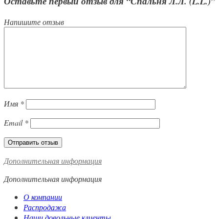
Оставьте первый отзыв для “Спальня Л.Л. (L.L.)”
Напишите отзыв
Имя
*
Email
*
Дополнительная информация
Дополнительная информация
О компании
Распродажа
Наши довольные клиенты