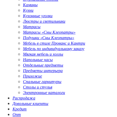
Камины
Кухни
Кухонные уголки
Люстры и светильники
Матрасы
Матрасы «Сны Клеопатры»
Подушки «Сны Клеопатры»
Мебель в стиле Прованс и Кантри
Мебель по индивидуальному заказу
Мягкая мебель и холлы
Напольные часы
Отдельные предметы
Предметы интерьера
Прихожие
Спальные гарнитуры
Столы и стулья
Электронные каталоги
Распродажа
Довольные клиенты
Кредит
Опт