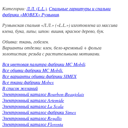
Категории:
Л.Л. (L.L.)
,
Спальные гарнитуры и спальни
фабрики «MOBEX» Румыния
.
Румынская спальня «Л.Л.» («L.L.») изготовлена из массива
клена, бука, липы; шпон: вишня, красное дерево, бук.
Обивка: ткань, гобелен.
Варианты отделки: клен, бело-кремовый + фольга
золотистая; резьба с растительными мотивами.
Вся цветовая палитра фабрики MC Mobili
.
Все обивки фабрики MC Mobili.
Все варианты обивки фабрики SIMEX
Вcе ткани фабрики Mobex
В список желаний
Электронный каталог Bourbon-Beaujolais
Электронный каталог Artemide
Электронный каталог La Scala
Электронный каталог фабрики Simex
Электронный каталог Regallis
Электронный каталог Florenta