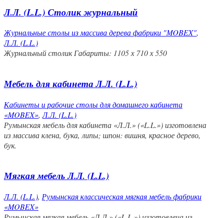
Л.Л. (L.L.) Столик журнальный
Журнальные столы из массива дерева фабрики "MOBEX"
,
Л.Л. (L.L.)
Журнальный столик Габариты: 1105 х 710 х 550
Мебель для кабинета Л.Л. (L.L.)
Кабинеты и рабочие столы для домашнего кабинета
«MOBEX»
,
Л.Л. (L.L.)
Румынская мебель для кабинета «Л.Л.» («L.L.») изготовлена
из массива клена, бука, липы; шпон: вишня, красное дерево,
бук.
Мягкая мебель Л.Л. (L.L.)
Л.Л. (L.L.)
,
Румынская классическая мягкая мебель фабрики
«MOBEX»
Румынская мягкая мебель «Л.Л.» («L.L.») изготовлена из