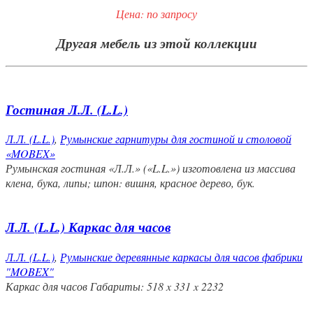
Цена: по запросу
Другая мебель из этой коллекции
Гостиная Л.Л. (L.L.)
Л.Л. (L.L.)
,
Румынские гарнитуры для гостиной и столовой
«MOBEX»
Румынская гостиная «Л.Л.» («L.L.») изготовлена из массива
клена, бука, липы; шпон: вишня, красное дерево, бук.
Л.Л. (L.L.) Каркас для часов
Л.Л. (L.L.)
,
Румынские деревянные каркасы для часов фабрики
"MOBEX"
Каркас для часов Габариты: 518 x 331 x 2232