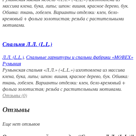
массива клена, бука, липы; шпон: вишня, красное дерево, бук.
Обивка: ткань, гобелен. Варианты отделки: клен, бело-
кремовый + фольга золотистая; резьба с растительными
мотивами.
Спальня Л.Л. (L.L.)
Л.Л. (L.L.)
,
Спальные гарнитуры и спальни фабрики «MOBEX»
Румыния
Румынская спальня «Л.Л.» («L.L.») изготовлена из массива
клена, бука, липы; шпон: вишня, красное дерево, бук. Обивка:
ткань, гобелен. Варианты отделки: клен, бело-кремовый +
фольга золотистая; резьба с растительными мотивами.
Отзывы (0)
Отзывы
Еще нет отзывов