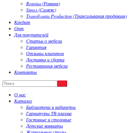
Romina (Ромина)
Simex (Симекс)
Transilvania Production (Трансильвания продакшн)
Кредит
Опт
Для покупателей
Cтатьи о мебели
Гарантия
Отзывы клиентов
Доставка и сборка
Реставрация мебели
Контакты
О нас
Каталог
Библиотеки и кабинеты
Гарнитуры ТВ плазма
Гостиные и столовые
Детские комнаты
Журнальные столы